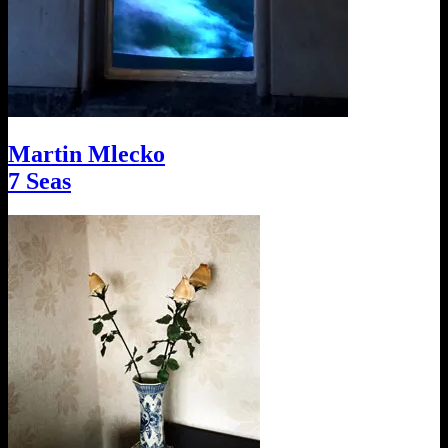
Martin Mlecko
7 Seas