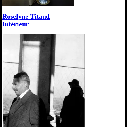
Roselyne Titaud
Intérieur