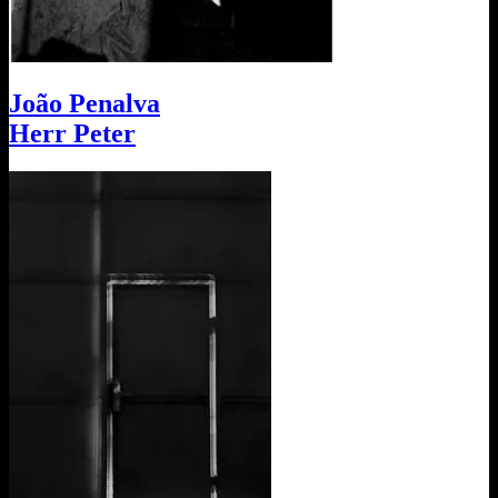
João Penalva
Herr Peter