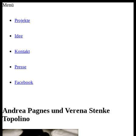
Menü
Projekte
Idee
Kontakt
Presse
Facebook
Andrea Pagnes und Verena Stenke
Topolino