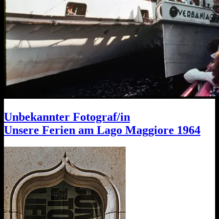
Unbekannter Fotograf/in
Unsere Ferien am Lago Maggiore 1964