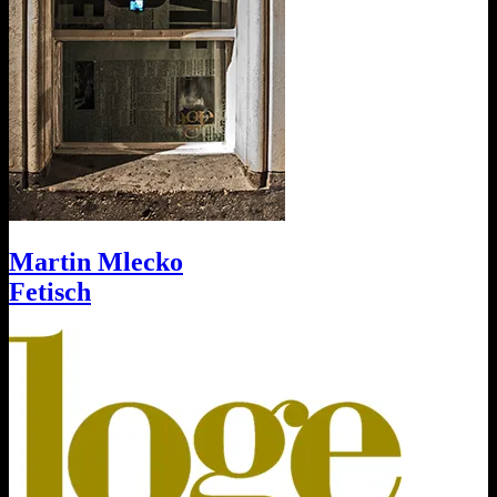
Martin Mlecko
Fetisch