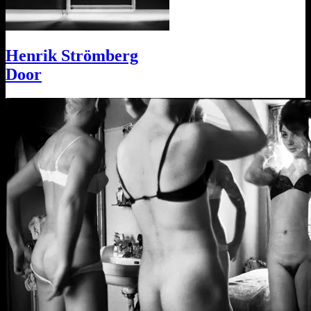
Henrik Strömberg
Door