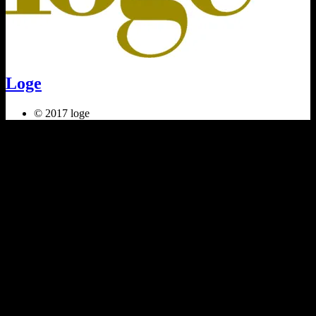
Loge
© 2017 loge