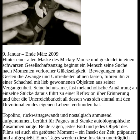
9. Januar – Ende März 2009
Hinter einer alten Maske des Mickey Mouse und gekleidet in einen
schwarzen Gesellschaftsanzug beginnt ein Mensch seine Suche
nach Momenten verlorener Glückseligkeit. Bewegungen und
Gesten die Zwänge und Unfreiheiten ahnen lassen, führen ihn zu
einer Schachtel mit lieb gewonnenen Objekten aus seiner
Vergangenheit. Seine behutsame, fast melancholische Annährung an
einzelne Stücke daraus führt zu einer Reflexion über Erinnerung
und über die Unerreichbarkeit all dessen was sich einmal mit den
Devotionalien des eigenen Lebens verbunden hat.
Topolino, rückwärtsgewandt und nostalgisch anmutend
aufgenommen, berührt für Pagnes und Stenke autobiographische
Zusammenhänge. Beide sagen, jedes Bild und jedes Objekt des
Films sei auch ein getöteter Moment – ein Insekt der Zeit, präpariert
und aufgespießt. Eines Tages werden diese Insekten unerträglich